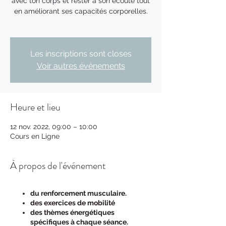
avec ton corps et rester à son écoute tout
en améliorant ses capacités corporelles.
Les inscriptions sont closes
Voir autres événements
Heure et lieu
12 nov. 2022, 09:00 – 10:00
Cours en Ligne
À propos de l'événement
du renforcement musculaire.
des exercices de mobilité
des thèmes énergétiques
spécifiques à chaque séance.