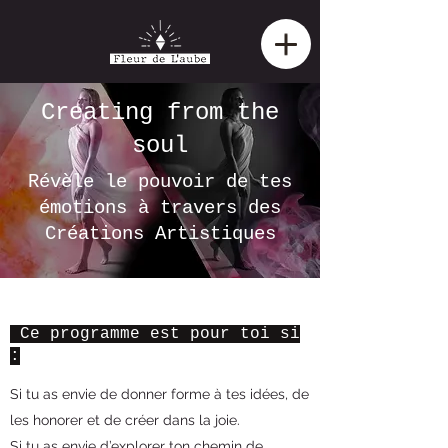
Creating from the
soul
Révèle le pouvoir de tes
émotions à travers des
Créations Artistiques
Ce programme est pour toi si
:
Si tu as envie de donner forme à tes idées, de
les honorer et de créer dans la joie.
Si tu as envie d’explorer ton chemin de