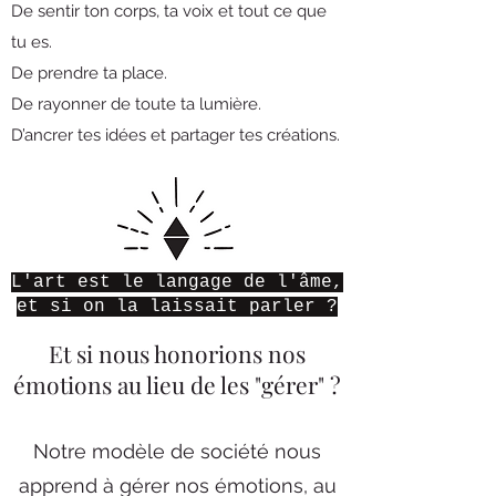
De sentir ton corps, ta voix et tout ce que
tu es.
De prendre ta place.
De rayonner de toute ta lumière.
D’ancrer tes idées et partager tes créations.
L'art est le langage de l'âme,
et si on la laissait parler ?
Et si nous honorions nos
émotions au lieu de les "gérer" ?
Notre modèle de société nous
apprend à gérer nos émotions, au