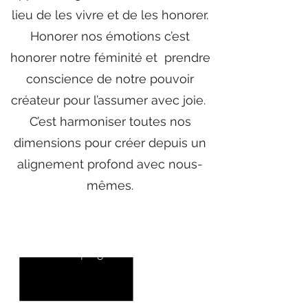
lieu de les vivre et de les honorer.
Honorer nos émotions c’est
honorer notre féminité et prendre
conscience de notre pouvoir
créateur pour l’assumer avec joie.
C’est harmoniser toutes nos
dimensions pour créer depuis un
alignement profond avec nous-
mêmes.
Ce qui t’attend dans ce
programme
4 Modules d'apprentissage