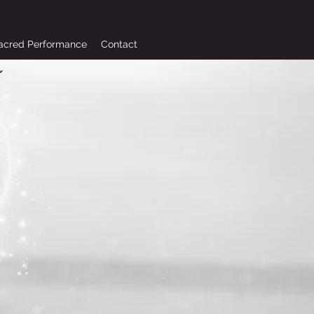
acred Performance
Contact