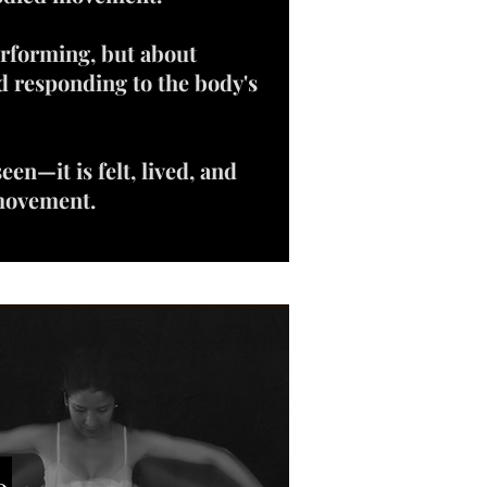
performing, but about
nd responding to the body's
seen—it is felt, lived, and
movement.