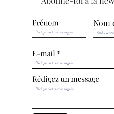
Abonne-toi à la new
Nom d
Prénom
E-mail
Rédigez un message