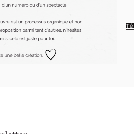
n d'un numéro ou d'un spectacle.
uvre est un processus organique et non
Té
roposition parmi tant d'autres, n'hésites
re si cela est juste pour toi.
te une belle création.