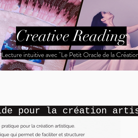
Creative Reading
Lecture intuitive avec "Le Petit Oracle de la Créatio
de pour la création arti
 pratique pour la création artistique.
ue qui permet de faciliter et structurer