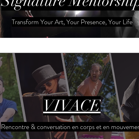
Signature Mentorshi
Transform Your Art, Your Presence, Your Life
VIVACE
Rencontre & conversation en corps et en mouveme