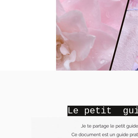
Le petit gui
Je te partage le petit guide
Ce document est un guide pratiq