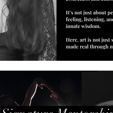
It’s not just about 
feeling, listening, a
innate wisdom.
Here, art is not just 
made real through 