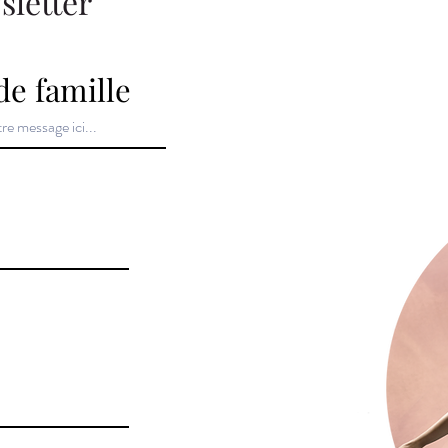
sletter
e famille